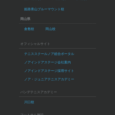
姫路青山ブルーマウント校
岡山県
倉敷校
岡山校
オフィシャルサイト
テニススクールノア総合ポータル
ノアインドアステージ会社案内
ノアインドアステージ採用サイト
ノア・ジュニアテニスアカデミー
バンデテニスアカデミー
川口校
フットサル施設