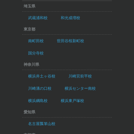
埼玉県
武蔵浦和校
和光成増校
東京都
南町田校
世田谷桜新町校
国分寺校
神奈川県
横浜井土ヶ谷校
川崎宮前平校
川崎溝の口校
横浜センター南校
横浜綱島校
横浜東戸塚校
愛知県
名古屋瓢箪山校