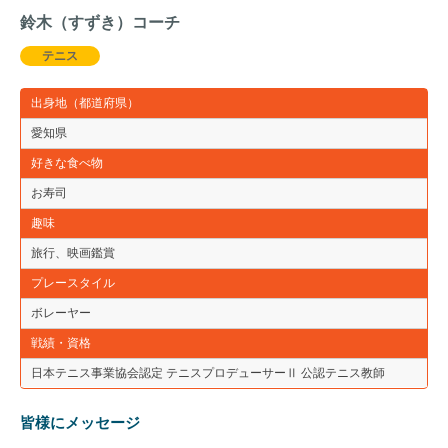
鈴木（すずき）コーチ
テニス
出身地（都道府県）
愛知県
好きな食べ物
お寿司
趣味
旅行、映画鑑賞
プレースタイル
ボレーヤー
戦績・資格
日本テニス事業協会認定 テニスプロデューサーⅡ 公認テニス教師
皆様にメッセージ