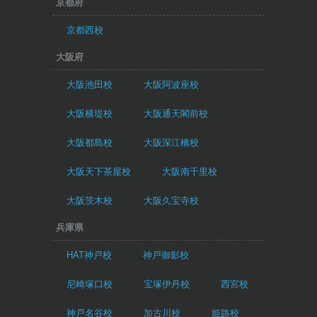
京都府
京都西校
大阪府
大阪池田校
大阪阿波座校
大阪横堤校
大阪通天閣前校
大阪都島校
大阪深江橋校
大阪天下茶屋校
大阪南千里校
大阪茨木校
大阪久宝寺校
兵庫県
HAT神戸校
神戸御影校
尼崎塚口校
宝塚伊丹校
西宮校
神戸名谷校
加古川校
姫路校