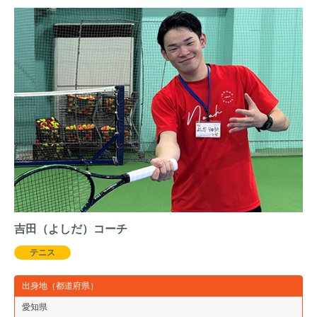
吉田（よしだ）コーチ
テニス
出身地（都道府県）
愛知県