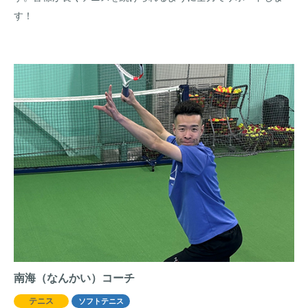
す！
南海（なんかい）コーチ
テニス
ソフトテニス