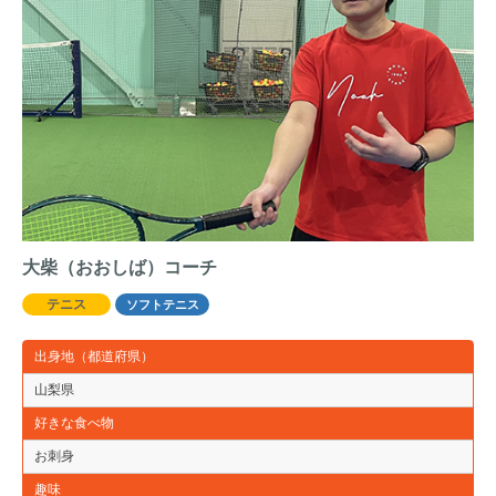
大柴（おおしば）コーチ
テニス
ソフトテニス
出身地（都道府県）
山梨県
好きな食べ物
お刺身
趣味