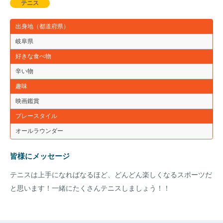
テニス
出身地（都道府県）
岐阜県
好きな食べ物
辛い物
趣味
映画鑑賞
プレースタイル
オールラウンダー
皆様にメッセージ
テニスは上手になればなるほど、どんどん楽しくなるスポーツだ
と思います！一緒にたくさんテニスしましょう！！