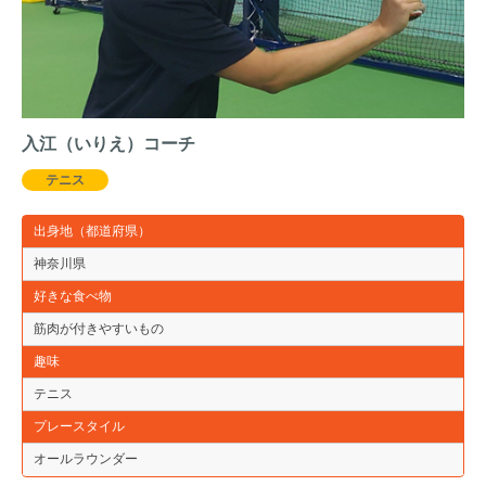
入江（いりえ）コーチ
テニス
出身地（都道府県）
神奈川県
好きな食べ物
筋肉が付きやすいもの
趣味
テニス
プレースタイル
オールラウンダー