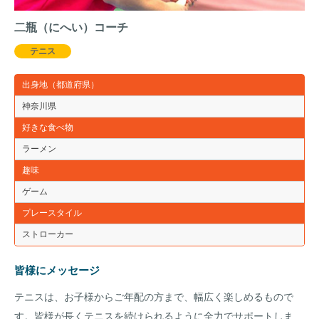
二瓶（にへい）コーチ
テニス
出身地（都道府県）
神奈川県
好きな食べ物
ラーメン
趣味
ゲーム
プレースタイル
ストローカー
皆様にメッセージ
テニスは、お子様からご年配の方まで、幅広く楽しめるもので
す。皆様が長くテニスを続けられるように全力でサポートしま