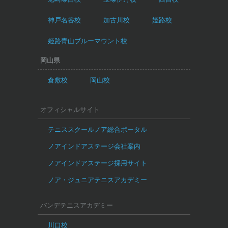
神戸名谷校
加古川校
姫路校
姫路青山ブルーマウント校
岡山県
倉敷校
岡山校
オフィシャルサイト
テニススクールノア総合ポータル
ノアインドアステージ会社案内
ノアインドアステージ採用サイト
ノア・ジュニアテニスアカデミー
バンデテニスアカデミー
川口校