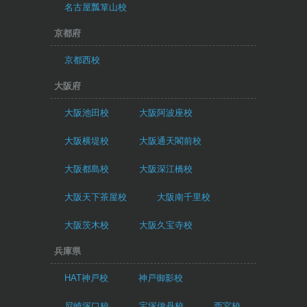
名古屋瓢箪山校
京都府
京都西校
大阪府
大阪池田校
大阪阿波座校
大阪横堤校
大阪通天閣前校
大阪都島校
大阪深江橋校
大阪天下茶屋校
大阪南千里校
大阪茨木校
大阪久宝寺校
兵庫県
HAT神戸校
神戸御影校
尼崎塚口校
宝塚伊丹校
西宮校